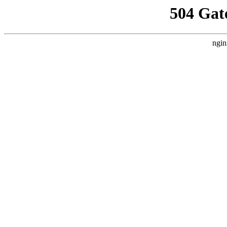
504 Gat
ngin